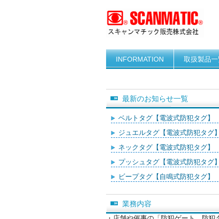
INFORMATION
取扱製品一
最新のお知らせ一覧
ベルトタグ【電波式防犯タグ】
ジュエルタグ【電波式防犯タグ
ネックタグ【電波式防犯タグ】
プッシュタグ【電波式防犯タグ
ビープタグ【自鳴式防犯タグ】
業務内容
・店舗や催事の「防犯ゲート、防犯