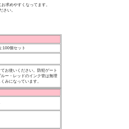
にお求めやすくなってます。
ださい。
:100個セット
けてお使いください。防犯ゲート
ブルー・レッドのインク管は無理
しくみになっています。
ト