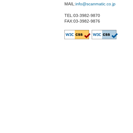
MAIL:
info@scanmatic.co.jp
TEL:03-3982-9870
FAX:03-3982-9876