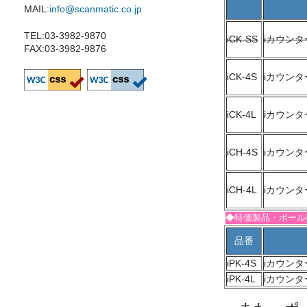
MAIL:
info@scanmatic.co.jp
TEL:03-3982-9870
iCK-SS
iカウンタ
FAX:03-3982-9876
iCK-4S
iカウン
iCK-4L
iカウン
iCH-4S
iカウン
iCH-4L
iカウン
◆特価製品・ポール
品番
iPK-4S
iカウン
iPK-4L
iカウン