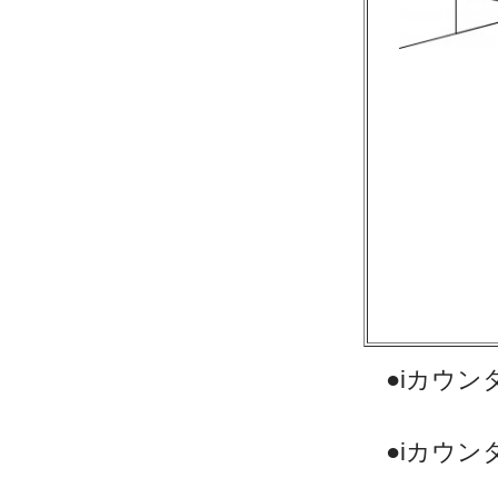
●iカウ
●iカウ