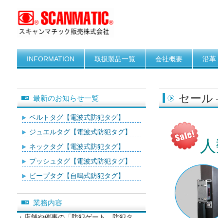
INFORMATION
取扱製品一覧
会社概要
沿革
セール 
最新のお知らせ一覧
ベルトタグ【電波式防犯タグ】
ジュエルタグ【電波式防犯タグ】
人
ネックタグ【電波式防犯タグ】
プッシュタグ【電波式防犯タグ】
ビープタグ【自鳴式防犯タグ】
業務内容
・店舗や催事の「防犯ゲート、防犯タ