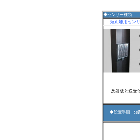
◆センサー種類
短距離用セン
反射板と送受
◆設置手順 短