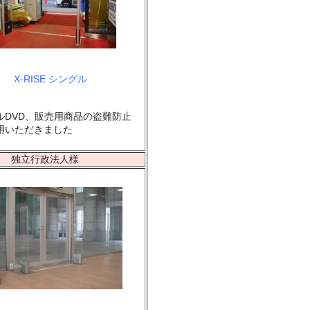
X-RISE シングル
ルDVD、販売用商品の盗難防止
用いただきました
独立行政法人様