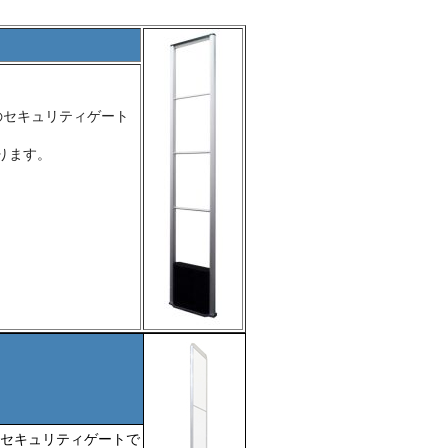
のセキュリティゲート
。
ります。
のセキュリティゲートで