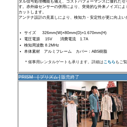
タル信号処理機能も備え、コストパフォーマンスに優れたセ
す。赤外線センサーの併用により、突発的な外来ノイズによ
カットします。
アンテナ設計の見直しにより、検知力・安定性が更に向上い
サイズ 326mm(W)×80mm(D)×1.670mm(H)
電圧電源 15V 消費電流 1.7A
検知周波数 8.2MHz
本体素材 アルミフレーム カバー：ABS樹脂
＊催事用レンタルゲートも承ります。詳細は
こちら
もご
PRISM [ プリズム ]
販売終了