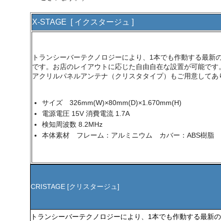
X-STAGE [ イクスタージュ ]
トランシーバーテクノロジーにより、1本でも作動する最新
です。お店のレイアウトに応じた自由自在な設置が可能です
アクリルパネルアンテナ（クリスタタイプ）もご用意してあ
サイズ 326mm(W)×80mm(D)×1.670mm(H)
電源電圧 15V 消費電流 1.7A
検知周波数 8.2MHz
本体素材 フレーム：アルミニウム カバー：ABS樹脂
CRISTAGE [クリスタージュ]
トランシーバーテクノロジーにより、1本でも作動する最新