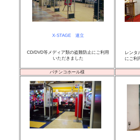
X-STAGE 連立
CD/DVD等メディア類の盗難防止にご利用
レンタ
いただきました
にご利
パチンコホール様