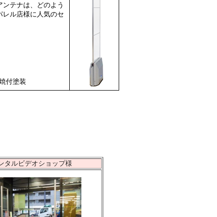
アンテナは、どのよう
パレル店様に人気のセ
焼付塗装
ンタルビデオショップ様