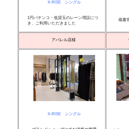
X-RISE シングル
1円パチンコ・低貸玉のレーン増設につ
蔵書
き、ご利用いただきました
アパレル店様
X-RISE シングル