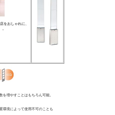
お店をおしゃれに、
）。
数を増やすことはもちろん可能。
置環境によって使用不可のことも