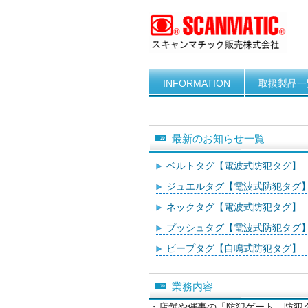
INFORMATION
取扱製品一
最新のお知らせ一覧
ベルトタグ【電波式防犯タグ】
ジュエルタグ【電波式防犯タグ
ネックタグ【電波式防犯タグ】
プッシュタグ【電波式防犯タグ
ビープタグ【自鳴式防犯タグ】
業務内容
・店舗や催事の「防犯ゲート、防犯