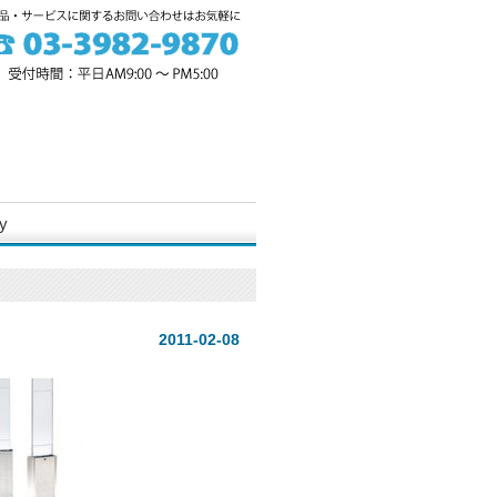
y
2011-02-08