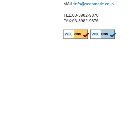
MAIL:
info@scanmatic.co.jp
TEL:03-3982-9870
FAX:03-3982-9876