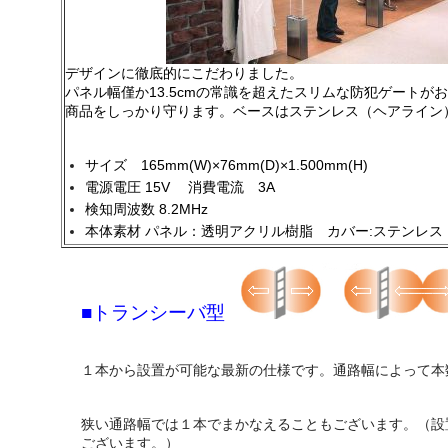
デザインに徹底的にこだわりました。
パネル幅僅か13.5cmの常識を超えたスリムな防犯ゲートが
商品をしっかり守ります。ベースはステンレス（ヘアライン
サイズ 165mm(W)×76mm(D)×1.500mm(H)
電源電圧 15V 消費電流 3A
検知周波数 8.2MHz
本体素材 パネル：透明アクリル樹脂 カバー:ステンレス
■トランシーバ型
１本から設置が可能な最新の仕様です。通路幅によって本
狭い通路幅では１本でまかなえることもございます。（設
ございます。）