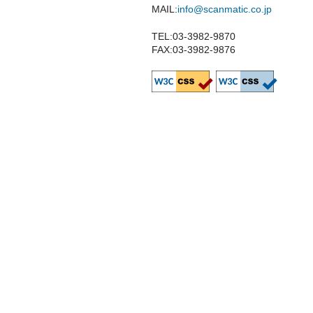
MAIL:
info@scanmatic.co.jp
TEL:03-3982-9870
FAX:03-3982-9876