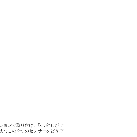
ションで取り付け、取り外しがで
丈なこの２つのセンサーをどうぞ