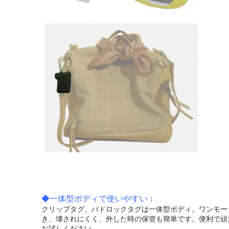
クリップ・タグ
【電波式万引き防止タグ】
◆一体型ボディで使いやすい
：
クリップタグ、パドロックタグは一体型ボディ。ワンモー
き、壊されにくく、外した時の保管も簡単です。便利で頑
お試しください。