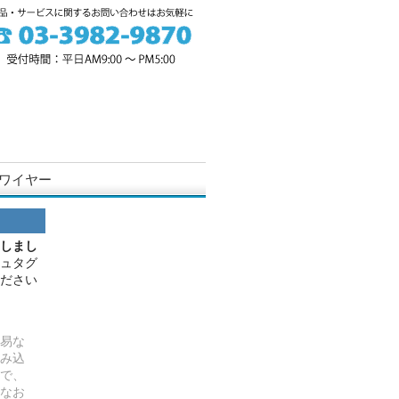
ワイヤー
しまし
ュタグ
ださい
易な
み込
で、
なお