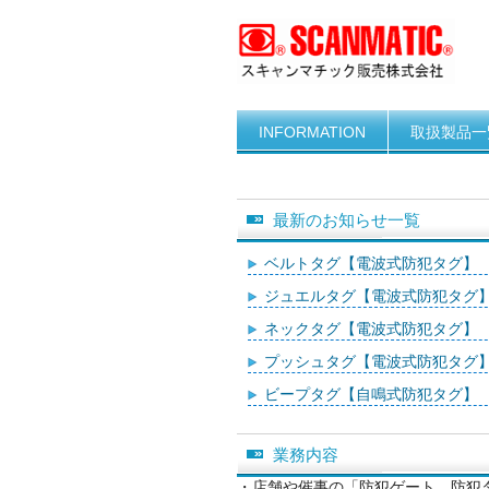
INFORMATION
取扱製品一
最新のお知らせ一覧
ベルトタグ【電波式防犯タグ】
ジュエルタグ【電波式防犯タグ
ネックタグ【電波式防犯タグ】
プッシュタグ【電波式防犯タグ
ビープタグ【自鳴式防犯タグ】
業務内容
・店舗や催事の「防犯ゲート、防犯